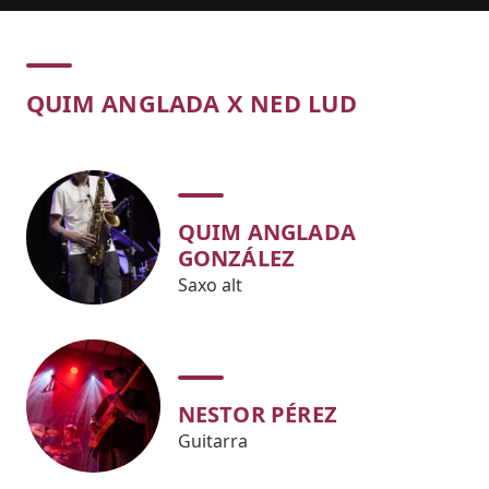
Concert
QUIM ANGLADA X NED LUD
QUIM ANGLADA
GONZÁLEZ
Saxo alt
NESTOR PÉREZ
Guitarra