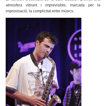
atmosfera vibrant i imprevisible, marcada per la
improvisació, la complicitat entre músics.
Imatges
Imagen