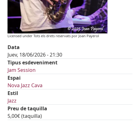
Licensed under Tots els drets reservats por Joan Payerol
Data
Juev, 18/06/2026 - 21:30
Tipus esdeveniment
Jam Session
Espai
Nova Jazz Cava
Estil
Jazz
Preu de taquilla
5,00€ (taquilla)
tickets