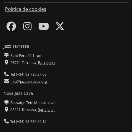
Política de cookies
Jazz Terrassa
Sant Pere 46 1r pis
08221 Terrassa
,
Barcelona
Tel (+34) 93 786 27 09
info@jazzterrassa.org
Nova Jazz Cava
Passatge Tete Montoliu, s/n
08221 Terrassa
,
Barcelona
Tel (+34) 93 780 50 12