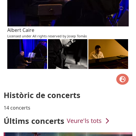
Albert Caire
Licensed under All rights reserved by Josep Tomàs
Històric de concerts
14 concerts
Últims concerts
Veure'ls tots