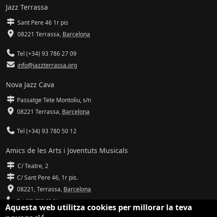
Jazz Terrassa
Sant Pere 46 1r pis
08221 Terrassa
,
Barcelona
Tel (+34) 93 786 27 09
info@jazzterrassa.org
Nova Jazz Cava
Passatge Tete Montoliu, s/n
08221 Terrassa
,
Barcelona
Tel (+34) 93 780 50 12
Amics de les Arts i Joventuts Musicals
C/ Teatre, 2
C/ Sant Pere 46, 1r pis.
08221,
Terrassa
,
Barcelona
Tel (93) 785 92 31
Aquesta web utilitza cookies per millorar la teva