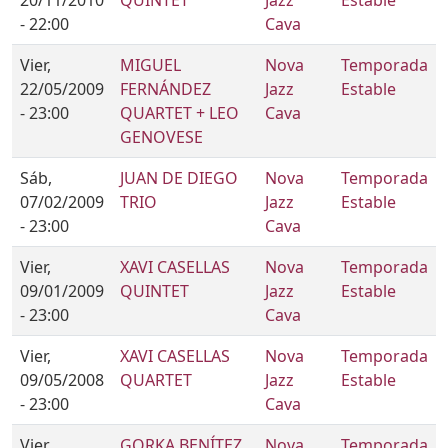
- 22:00
Cava
Vier,
MIGUEL
Nova
Temporada
22/05/2009
FERNÁNDEZ
Jazz
Estable
- 23:00
QUARTET + LEO
Cava
GENOVESE
Sáb,
JUAN DE DIEGO
Nova
Temporada
07/02/2009
TRIO
Jazz
Estable
- 23:00
Cava
Vier,
XAVI CASELLAS
Nova
Temporada
09/01/2009
QUINTET
Jazz
Estable
- 23:00
Cava
Vier,
XAVI CASELLAS
Nova
Temporada
09/05/2008
QUARTET
Jazz
Estable
- 23:00
Cava
Vier,
GORKA BENÍTEZ
Nova
Temporada