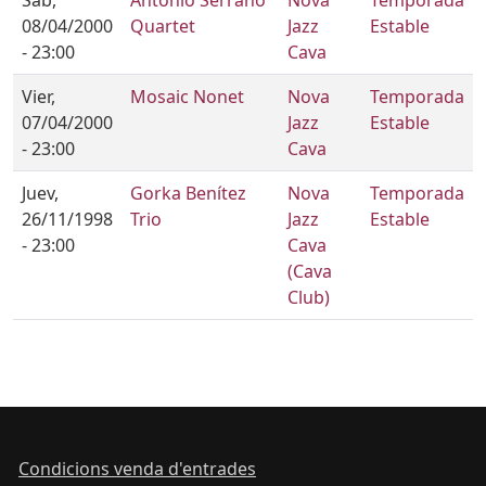
08/04/2000
Quartet
Jazz
Estable
- 23:00
Cava
Vier,
Mosaic Nonet
Nova
Temporada
07/04/2000
Jazz
Estable
- 23:00
Cava
Juev,
Gorka Benítez
Nova
Temporada
26/11/1998
Trio
Jazz
Estable
- 23:00
Cava
(Cava
Club)
Condicions venda d'entrades