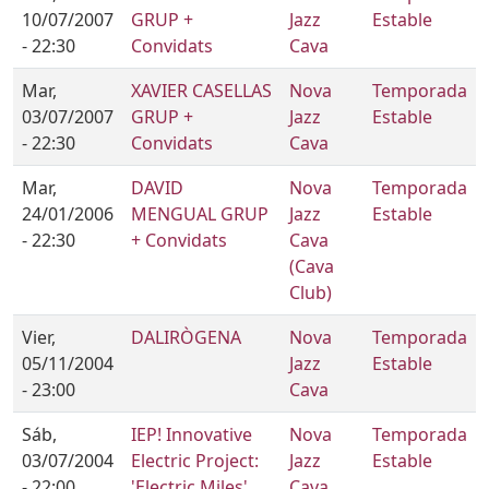
10/07/2007
GRUP +
Jazz
Estable
- 22:30
Convidats
Cava
Mar,
XAVIER CASELLAS
Nova
Temporada
03/07/2007
GRUP +
Jazz
Estable
- 22:30
Convidats
Cava
Mar,
DAVID
Nova
Temporada
24/01/2006
MENGUAL GRUP
Jazz
Estable
- 22:30
+ Convidats
Cava
(Cava
Club)
Vier,
DALIRÒGENA
Nova
Temporada
05/11/2004
Jazz
Estable
- 23:00
Cava
Sáb,
IEP! Innovative
Nova
Temporada
03/07/2004
Electric Project:
Jazz
Estable
- 22:00
'Electric Miles'
Cava