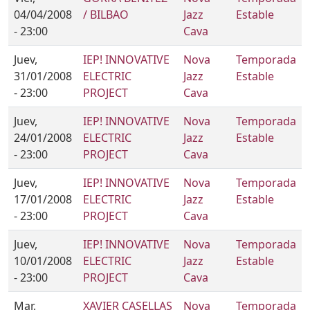
04/04/2008
/ BILBAO
Jazz
Estable
- 23:00
Cava
Juev,
IEP! INNOVATIVE
Nova
Temporada
31/01/2008
ELECTRIC
Jazz
Estable
- 23:00
PROJECT
Cava
Juev,
IEP! INNOVATIVE
Nova
Temporada
24/01/2008
ELECTRIC
Jazz
Estable
- 23:00
PROJECT
Cava
Juev,
IEP! INNOVATIVE
Nova
Temporada
17/01/2008
ELECTRIC
Jazz
Estable
- 23:00
PROJECT
Cava
Juev,
IEP! INNOVATIVE
Nova
Temporada
10/01/2008
ELECTRIC
Jazz
Estable
- 23:00
PROJECT
Cava
Mar,
XAVIER CASELLAS
Nova
Temporada