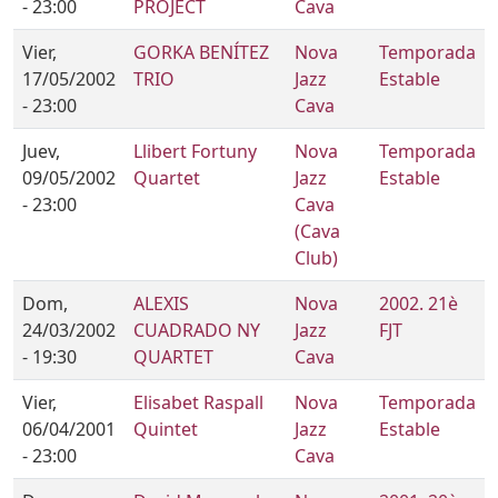
- 23:00
PROJECT
Cava
Vier,
GORKA BENÍTEZ
Nova
Temporada
17/05/2002
TRIO
Jazz
Estable
- 23:00
Cava
Juev,
Llibert Fortuny
Nova
Temporada
09/05/2002
Quartet
Jazz
Estable
- 23:00
Cava
(Cava
Club)
Dom,
ALEXIS
Nova
2002. 21è
24/03/2002
CUADRADO NY
Jazz
FJT
- 19:30
QUARTET
Cava
Vier,
Elisabet Raspall
Nova
Temporada
06/04/2001
Quintet
Jazz
Estable
- 23:00
Cava