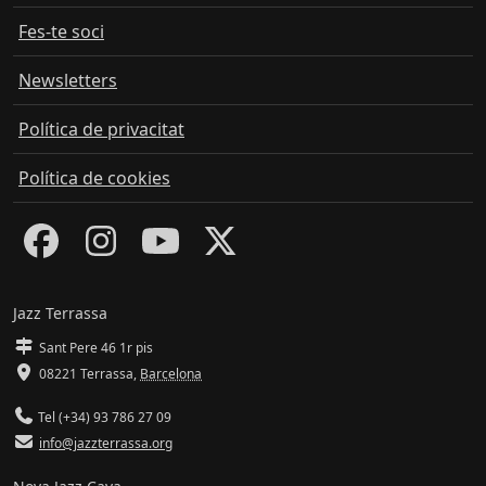
Fes-te soci
Newsletters
Política de privacitat
Política de cookies
Jazz Terrassa
Sant Pere 46 1r pis
08221 Terrassa
,
Barcelona
Tel (+34) 93 786 27 09
info@jazzterrassa.org