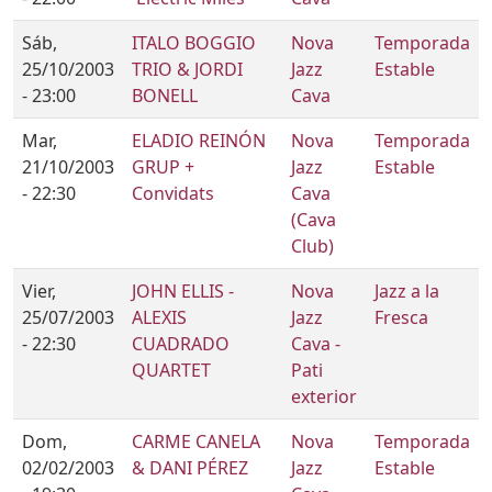
Sáb,
ITALO BOGGIO
Nova
Temporada
25/10/2003
TRIO & JORDI
Jazz
Estable
- 23:00
BONELL
Cava
Mar,
ELADIO REINÓN
Nova
Temporada
21/10/2003
GRUP +
Jazz
Estable
- 22:30
Convidats
Cava
(Cava
Club)
Vier,
JOHN ELLIS -
Nova
Jazz a la
25/07/2003
ALEXIS
Jazz
Fresca
- 22:30
CUADRADO
Cava -
QUARTET
Pati
exterior
Dom,
CARME CANELA
Nova
Temporada
02/02/2003
& DANI PÉREZ
Jazz
Estable