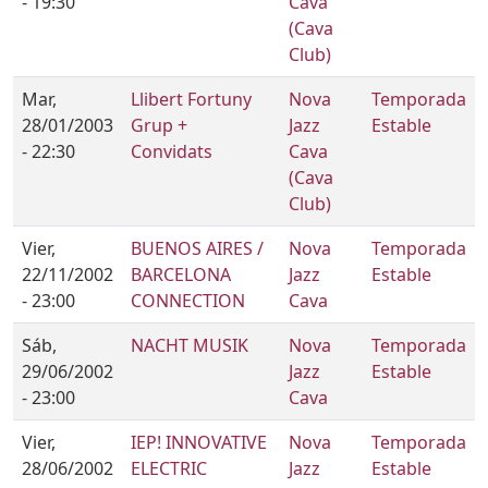
- 19:30
Cava
(Cava
Club)
Mar,
Llibert Fortuny
Nova
Temporada
28/01/2003
Grup +
Jazz
Estable
- 22:30
Convidats
Cava
(Cava
Club)
Vier,
BUENOS AIRES /
Nova
Temporada
22/11/2002
BARCELONA
Jazz
Estable
- 23:00
CONNECTION
Cava
Sáb,
NACHT MUSIK
Nova
Temporada
29/06/2002
Jazz
Estable
- 23:00
Cava
Vier,
IEP! INNOVATIVE
Nova
Temporada
28/06/2002
ELECTRIC
Jazz
Estable