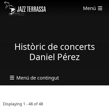
Pasar al contenido principal
Menú
Històric de concerts
Daniel Pérez
Menú de contingut
Displaying 1 - 48 of 48