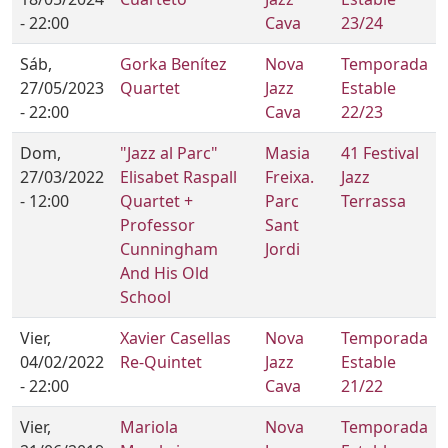
- 22:00
Cava
23/24
Sáb,
Gorka Benítez
Nova
Temporada
27/05/2023
Quartet
Jazz
Estable
- 22:00
Cava
22/23
Dom,
"Jazz al Parc"
Masia
41 Festival
27/03/2022
Elisabet Raspall
Freixa.
Jazz
- 12:00
Quartet +
Parc
Terrassa
Professor
Sant
Cunningham
Jordi
And His Old
School
Vier,
Xavier Casellas
Nova
Temporada
04/02/2022
Re-Quintet
Jazz
Estable
- 22:00
Cava
21/22
Vier,
Mariola
Nova
Temporada